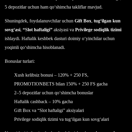
5 depozitlar uchun ham qo‘shimcha takliflar mavjud.
Shuningdek, foydalanuvchilar uchun
Gift Box
,
tug‘ilgan kun
sovg‘asi
,
“Slot haftaligi”
aksiyasi va
Privilege sodiqlik tizimi
ishlaydi. Haftalik keshbek dasturi doimiy o‘yinchilar uchun
yoqimli qo‘shimcha hisoblanadi.
Bonuslar turlari:
Xush kelibsiz bonusi – 120% + 250 FS,
PROMOTIONBETS bilan 150% + 250 FS gacha
2–5 depozitlar uchun qo‘shimcha bonuslar
Haftalik cashback – 10% gacha
Gift Box va “Slot haftaligi” aksiyalari
Privilege sodiqlik tizimi va tug‘ilgan kun sovg‘alari