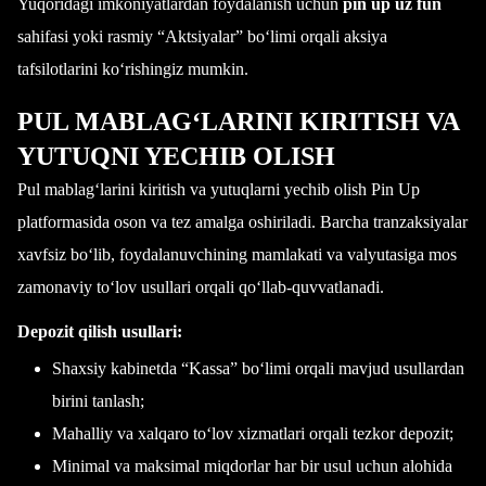
Yuqoridagi imkoniyatlardan foydalanish uchun
pin up uz fun
sahifasi yoki rasmiy “Aktsiyalar” bo‘limi orqali aksiya
tafsilotlarini ko‘rishingiz mumkin.
PUL MABLAG‘LARINI KIRITISH VA
YUTUQNI YECHIB OLISH
Pul mablag‘larini kiritish va yutuqlarni yechib olish Pin Up
platformasida oson va tez amalga oshiriladi. Barcha tranzaksiyalar
xavfsiz bo‘lib, foydalanuvchining mamlakati va valyutasiga mos
zamonaviy to‘lov usullari orqali qo‘llab-quvvatlanadi.
Depozit qilish usullari:
Shaxsiy kabinetda “Kassa” bo‘limi orqali mavjud usullardan
birini tanlash;
Mahalliy va xalqaro to‘lov xizmatlari orqali tezkor depozit;
Minimal va maksimal miqdorlar har bir usul uchun alohida