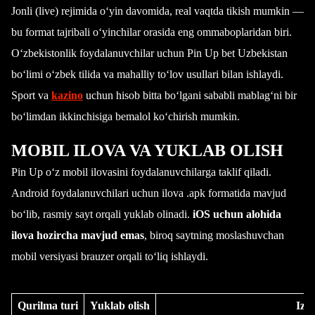
Jonli (live) rejimida o‘yin davomida, real vaqtda tikish mumkin —
bu format tajribali o‘yinchilar orasida eng ommaboplaridan biri.
O‘zbekistonlik foydalanuvchilar uchun Pin Up bet Uzbekistan
bo‘limi o‘zbek tilida va mahalliy to‘lov usullari bilan ishlaydi.
Sport va
kazino
uchun hisob bitta bo‘lgani sababli mablag‘ni bir
bo‘limdan ikkinchisiga bemalol ko‘chirish mumkin.
MOBIL ILOVA VA YUKLAB OLISH
Pin Up o‘z mobil ilovasini foydalanuvchilarga taklif qiladi.
Android foydalanuvchilari uchun ilova .apk formatida mavjud
bo‘lib, rasmiy sayt orqali yuklab olinadi.
iOS uchun alohida
ilova hozircha mavjud emas
, biroq saytning moslashuvchan
mobil versiyasi brauzer orqali to‘liq ishlaydi.
Qurilma turi
Yuklab olish
Izo