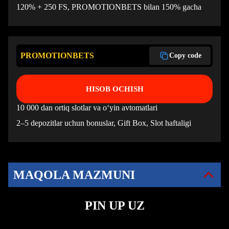
120% + 250 FS, PROMOTIONBETS bilan 150% gacha
PROMOTIONBETS
Copy code
HISOB OCHISH
10 000 dan ortiq slotlar va o‘yin avtomatlari
2–5 depozitlar uchun bonuslar, Gift Box, Slot haftaligi
MAQOLA MAZMUNI
PIN UP UZ