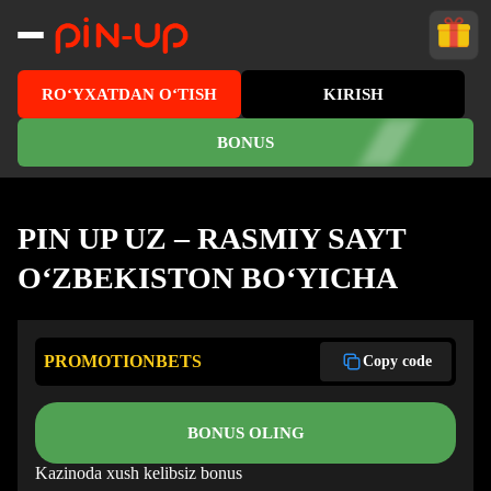
RO‘YXATDAN O‘TISH
KIRISH
BONUS
PIN UP UZ – RASMIY SAYT
O‘ZBEKISTON BO‘YICHA
PROMOTIONBETS
Copy code
BONUS OLING
Kazinoda xush kelibsiz bonus